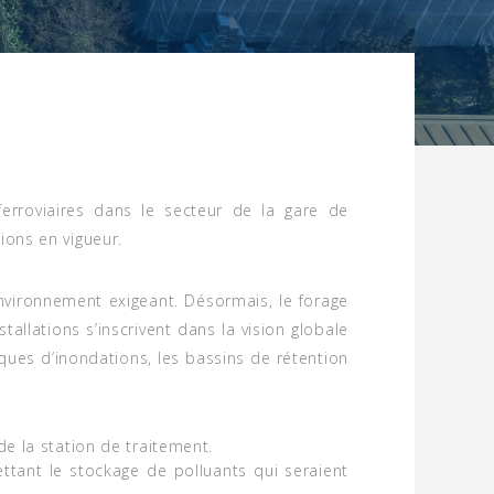
erroviaires dans le secteur de la gare de
ions en vigueur.
environnement exigeant. Désormais, le forage
tallations s’inscrivent dans la vision globale
sques d’inondations, les bassins de rétention
de la station de traitement.
tant le stockage de polluants qui seraient