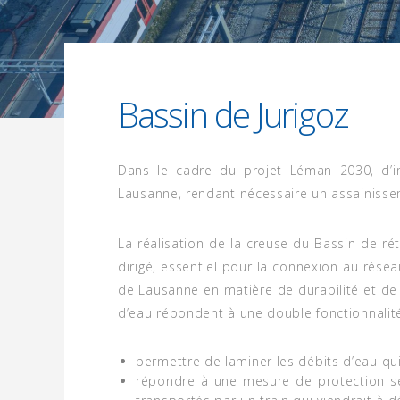
5 MARS 2024
Bassin de Jurigoz
Dans le cadre du projet Léman 2030, d’im
Lausanne, rendant nécessaire un assainissem
La réalisation de la creuse du Bassin de ré
dirigé, essentiel pour la connexion au réseau
de Lausanne en matière de durabilité et de g
d’eau répondent à une double fonctionnalité
permettre de laminer les débits d’eau qui 
répondre à une mesure de protection se