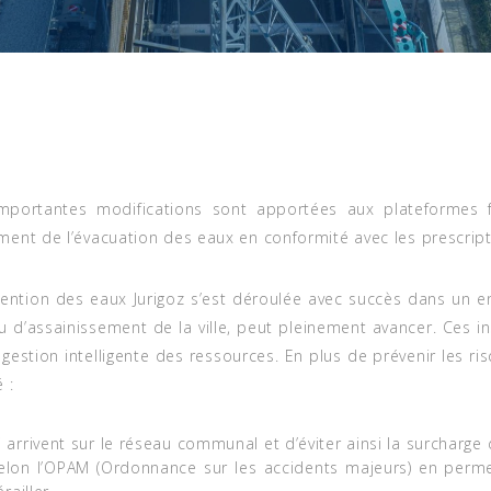
portantes modifications sont apportées aux plateformes f
ent de l’évacuation des eaux en conformité avec les prescript
tention des eaux Jurigoz s’est déroulée avec succès dans un 
 d’assainissement de la ville, peut pleinement avancer. Ces ins
estion intelligente des ressources. En plus de prévenir les ri
 :
arrivent sur le réseau communal et d’éviter ainsi la surcharge 
lon l’OPAM (Ordonnance sur les accidents majeurs) en permet