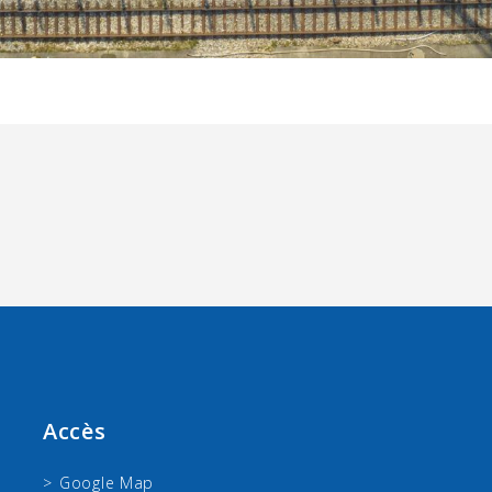
Accès
Google Map