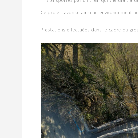
transportés par un train qui viendrait à dé
Ce projet favorise ainsi un environnement ur
Prestations effectuées dans le cadre du gr