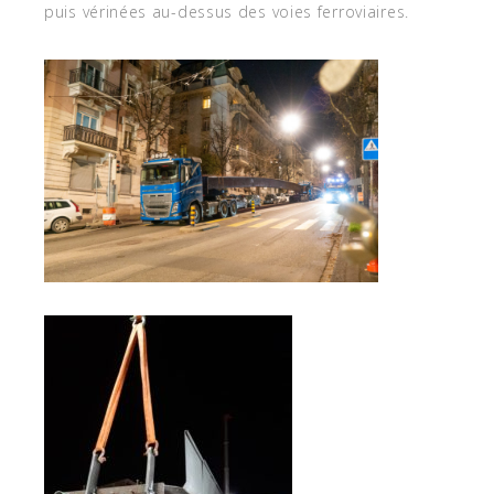
puis vérinées au-dessus des voies ferroviaires.