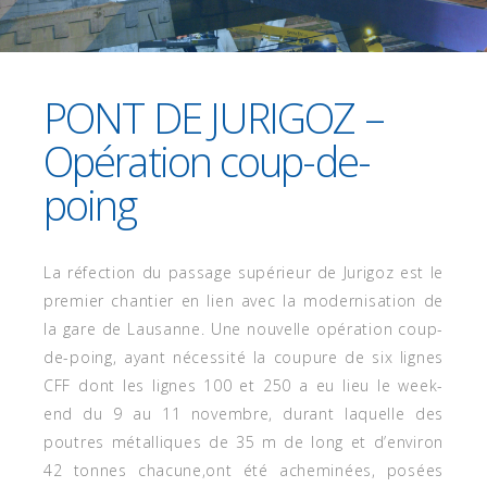
11 NOVEMBRE 2019
PONT DE JURIGOZ –
Opération coup-de-
poing
La réfection du passage supérieur de Jurigoz est le
premier chantier en lien avec la modernisation de
la gare de Lausanne. Une nouvelle opération coup-
de-poing, ayant nécessité la coupure de six lignes
CFF dont les lignes 100 et 250 a eu lieu le week-
end du 9 au 11 novembre, durant laquelle des
poutres métalliques de 35 m de long et d’environ
42 tonnes chacune,ont été acheminées, posées