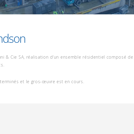
andson
duni & Cie SA, réalisation d‘un ensemble résidentiel composé 
s.
terminés et le gros-œuvre est en cours.