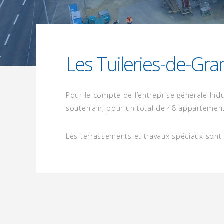
26 MARS 2018
Les Tuileries-de-Gr
Pour le compte de l’entreprise générale In
souterrain, pour un total de 48 appartement
Les terrassements et travaux spéciaux sont 