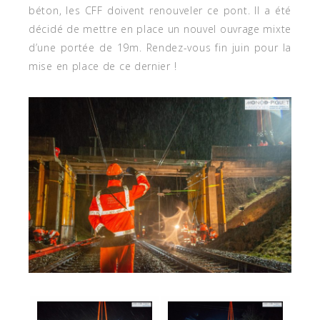
béton, les CFF doivent renouveler ce pont. Il a été
décidé de mettre en place un nouvel ouvrage mixte
d’une portée de 19m. Rendez-vous fin juin pour la
mise en place de ce dernier !