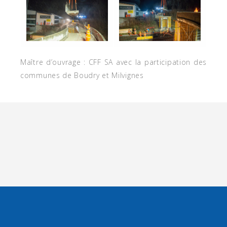
Maître d’ouvrage : CFF SA avec la participation des
communes de Boudry et Milvignes