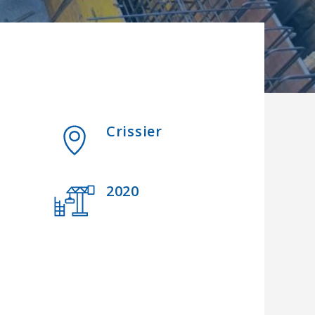
Crissier
2020