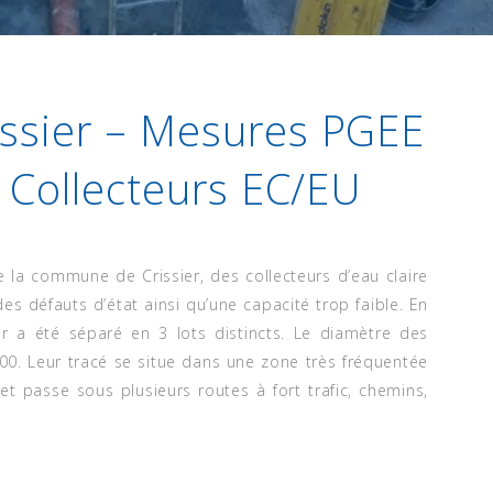
ssier – Mesures PGEE
 Collecteurs EC/EU
la commune de Crissier, des collecteurs d’eau claire
es défauts d’état ainsi qu’une capacité trop faible. En
er a été séparé en 3 lots distincts. Le diamètre des
00. Leur tracé se situe dans une zone très fréquentée
 et passe sous plusieurs routes à fort trafic, chemins,