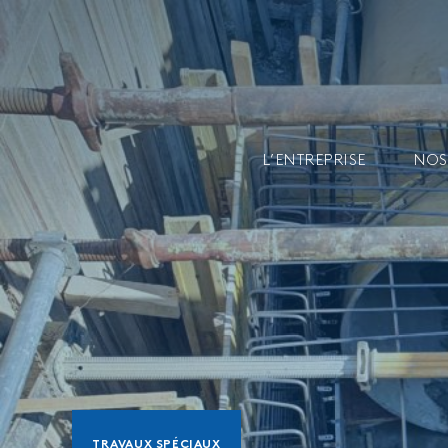
L’ENTREPRISE
NOS
TRAVAUX SPÉCIAUX