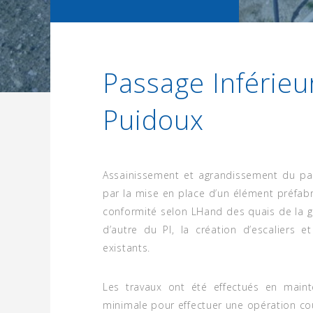
Passage Inférieu
Puidoux
Assainissement et agrandissement du pas
par la mise en place d’un élément préfab
conformité selon LHand des quais de la g
d’autre du PI, la création d’escaliers 
existants.
Les travaux ont été effectués en mainten
minimale pour effectuer une opération co