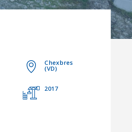
Chexbres
(VD)
2017