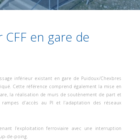
r CFF en gare de
sage inférieur existant en gare de Puidoux/Chexbres
riqué. Cette référence comprend également la mise en
are, la réalisation de murs de soutènement de part et
et rampes d’accès au PI et l’adaptation des réseaux
ant l’exploitation ferroviaire avec une interruption
up-de-poing.