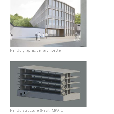
Rendu graphique, architecte
Rendu structure (Revit) MPAIC