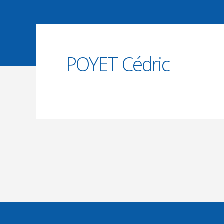
5 JANVIER 2026
POYET Cédric