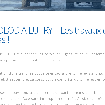
D A LUTRY – Les travaux d
s !
 de 10 000m2, décapé les terres de vignes et dévié l’ensemb
ses parois clouées ont été réalisées.
sation d’une tranchée couverte encadrant le tunnel existant, pui
début septembre. La construction complète du tunnel est en 
iser le nouvel ouvrage tout en perturbant le moins possible la c
 depuis la surface sans interruption de trafic. Ainsi, des opé
our la démolition de l’ouvrage existant et la pose de portails p