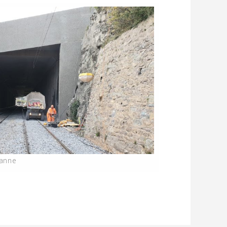
sanne