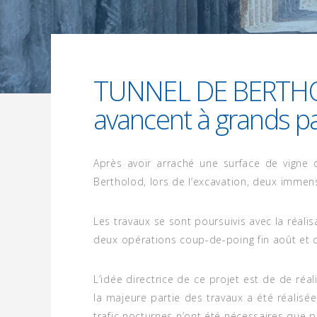
12 NOVEMBRE 2020
TUNNEL DE BERTHOLO
avancent à grands pa
Après avoir arraché une surface de vigne
Bertholod, lors de l’excavation, deux immen
Les travaux se sont poursuivis avec la réali
deux opérations coup-de-poing fin août et 
L’idée directrice de ce projet est de de réal
la majeure partie des travaux a été réalisée
trafic nocturnes n’ont été nécessaires que p