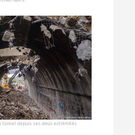
 tunnel depuis ses deux extrémités