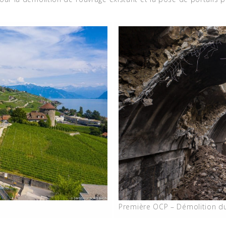
Première OCP – Démolition du