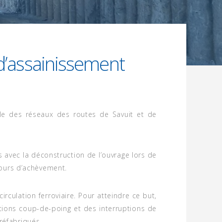
’assainissement
le des réseaux des routes de Savuit et de
s avec la déconstruction de l’ouvrage lors de
cours d’achèvement.
irculation ferroviaire. Pour atteindre ce but,
rations coup-de-poing et des interruptions de
réfabriqués.